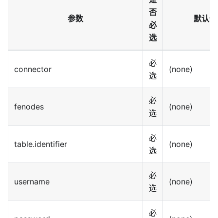
否
参数
默认值
必
选
必
connector
(none)
选
必
fenodes
(none)
选
必
table.identifier
(none)
选
必
username
(none)
选
必