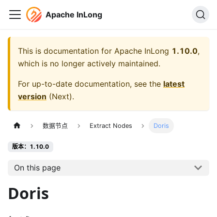
Apache InLong
This is documentation for
Apache InLong
1.10.0
,
which is no longer actively maintained.
For up-to-date documentation, see the
latest
version
(
Next
).
数据节点
Extract Nodes
Doris
版本：1.10.0
On this page
Doris