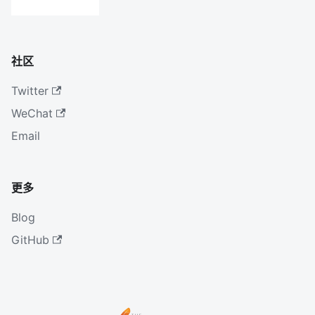
社区
Twitter
WeChat
Email
更多
Blog
GitHub