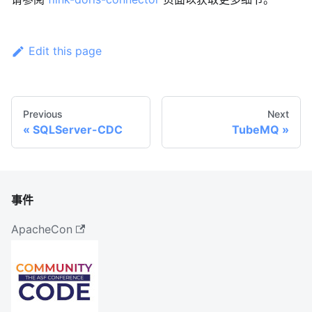
Edit this page
Previous
Next
SQLServer-CDC
TubeMQ
事件
ApacheCon