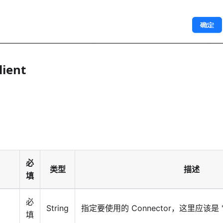
ient
必
类型
描述
填
必
String
指定要使用的 Connector，这里应该是 'ice
填