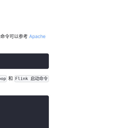
动命令可以参考
Apache
和
oop
Flink 启动命令