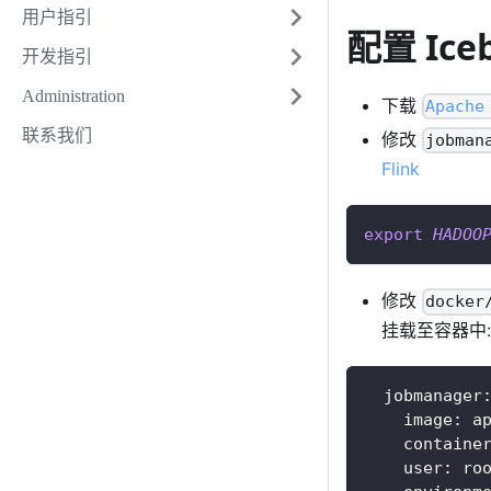
用户指引
配置 Ic
开发指引
Administration
下载
Apache
联系我们
修改
jobman
Flink
export
HADOO
修改
docker
挂载至容器中:
  jobmanager
    image: a
    containe
    user: ro