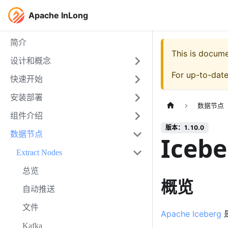
Apache InLong
简介
This is docum
设计和概念
For up-to-dat
快速开始
安装部署
数据节点
组件介绍
版本：1.10.0
数据节点
Icebe
Extract Nodes
总览
概览
自动推送
文件
Apache Iceberg
Kafka