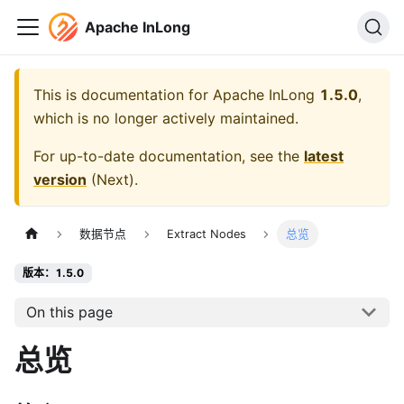
Apache InLong
This is documentation for
Apache InLong
1.5.0
,
which is no longer actively maintained.
For up-to-date documentation, see the
latest
version
(
Next
).
数据节点
Extract Nodes
总览
版本：1.5.0
On this page
总览