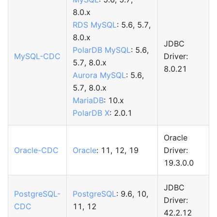
8.0.x
RDS MySQL
: 5.6, 5.7,
8.0.x
JDBC
PolarDB MySQL
: 5.6,
MySQL-CDC
Driver:
5.7, 8.0.x
8.0.21
Aurora MySQL
: 5.6,
5.7, 8.0.x
MariaDB
: 10.x
PolarDB X
: 2.0.1
Oracle
Oracle-CDC
Oracle
: 11, 12, 19
Driver:
19.3.0.0
JDBC
PostgreSQL-
PostgreSQL
: 9.6, 10,
Driver:
CDC
11, 12
42.2.12