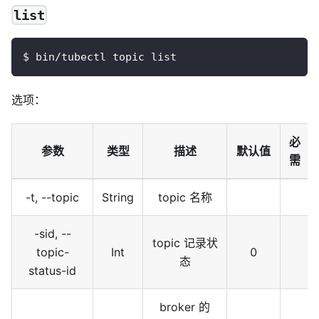
list
$ bin/tubectl topic list
选项：
必
参数
类型
描述
默认值
需
-t, --topic
String
topic 名称
-sid, --
topic 记录状
topic-
Int
0
态
status-id
broker 的