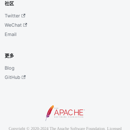
社区
Twitter
WeChat
Email
更多
Blog
GitHub
Copyright © 2020-2024 The Apache Software Foundation. Licensed