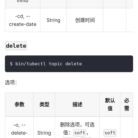
inmb
-cd, --
String
创建时间
create-date
delete
$ bin/tubectl topic delete
选项：
默认
必
参数
类型
描述
值
需
删除选项，可选
-o, --
值：
，
delete-
String
soft
soft