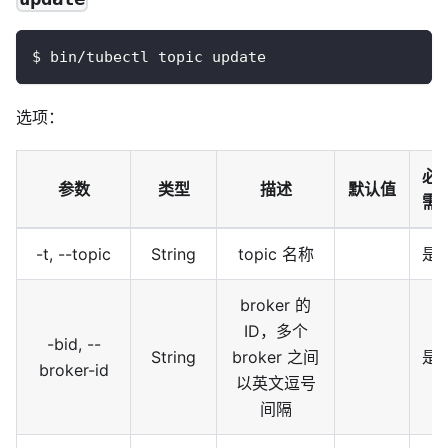
$ bin/tubectl topic update
选项：
必
参数
类型
描述
默认值
需
-t, --topic
String
topic 名称
是
broker 的
ID，多个
-bid, --
String
broker 之间
是
broker-id
以英文逗号
间隔