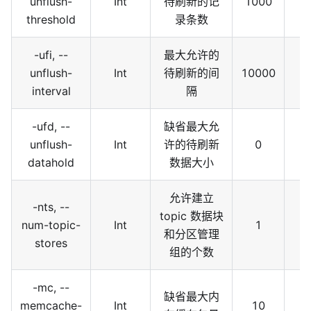
unflush-
Int
待刷新的记
1000
threshold
录条数
-ufi, --
最大允许的
unflush-
Int
待刷新的间
10000
interval
隔
-ufd, --
缺省最大允
unflush-
Int
许的待刷新
0
datahold
数据大小
允许建立
-nts, --
topic 数据块
num-topic-
Int
1
和分区管理
stores
组的个数
-mc, --
缺省最大内
memcache-
Int
10