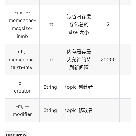
-ms, --
缺省内存缓
memcache-
Int
存包总的
2
msgsize-
size 大小
inmb
-mfi, --
内存缓存最
memcache-
Int
大允许的待
20000
flush-intvl
刷新间隔
-c, --
String
topic 创建者
creator
-m, --
String
topic 修改者
modifier
update