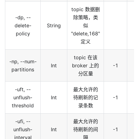
topic 数据删
-dp, --
除策略，类
delete-
String
似
policy
"delete,168"
定义
topic 在该
-np, --num-
Int
broker 上的
-1
partitions
分区量
-uft, --
最大允许的
unflush-
Int
待刷新的记
-1
threshold
录条数
-ufi, --
最大允许的
unflush-
Int
待刷新的间
-1
interval
隔