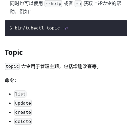
同时也可以使用
或者
获取上述命令的帮
--help
-h
助，例如：
$ bin/tubectl topic 
-h
Topic
命令用于管理主题，包括增删改查等。
topic
命令：
list
update
create
delete