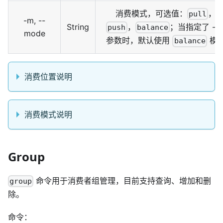
消费模式，可选值：
，
pull
-m, --
String
，
；当指定了 -p
push
balance
mode
参数时，默认使用
模
balance
消费位置说明
消费模式说明
Group
命令用于消费者组管理，目前支持查询、增加和删
group
除。
命令：