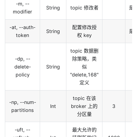
-m, --
String
topic 修改者
是
modifier
-at, --auth-
配置修改授
String
是
token
权 key
topic 数据删
-dp, --
除策略，类
delete-
String
似
policy
"delete,168"
定义
topic 在该
-np, --num-
Int
broker 上的
3
partitions
分区量
-uft, --
最大允许的