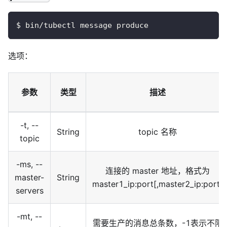
$ bin/tubectl message produce
选项：
参数
类型
描述
-t, --
String
topic 名称
topic
-ms, --
连接的 master 地址，格式为
master-
String
master1_ip:port
[
,master2_ip:port
]
servers
-mt, --
需要生产的消息总条数，-1表示不限