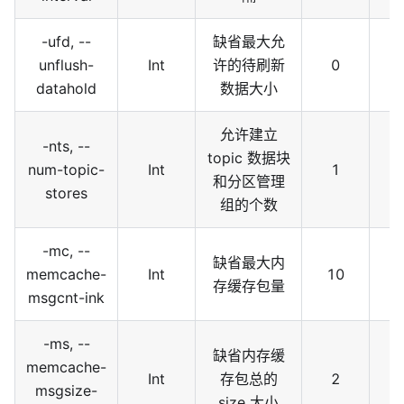
-ufd, --
缺省最大允
unflush-
Int
许的待刷新
0
datahold
数据大小
允许建立
-nts, --
topic 数据块
num-topic-
Int
1
和分区管理
stores
组的个数
-mc, --
缺省最大内
memcache-
Int
10
存缓存包量
msgcnt-ink
-ms, --
缺省内存缓
memcache-
Int
存包总的
2
msgsize-
size 大小