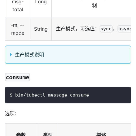
msg-
Long
制
total
-m, --
生产模式，可选值：
，
String
sync
async
mode
生产模式说明
consume
$ bin/tubectl message consume
选项：
参数
类型
描述