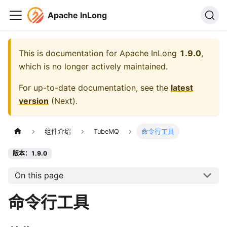
Apache InLong
This is documentation for
Apache InLong
1.9.0
,
which is no longer actively maintained.
For up-to-date documentation, see the
latest
version
(
Next
).
组件介绍
TubeMQ
命令行工具
版本：1.9.0
On this page
命令行工具