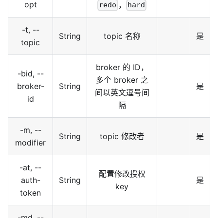
opt
，
redo
hard
-t, --
String
topic 名称
是
topic
broker 的 ID，
-bid, --
多个 broker 之
broker-
String
是
间以英文逗号间
id
隔
-m, --
String
topic 修改者
是
modifier
-at, --
配置修改授权
auth-
String
是
key
token
-md, --