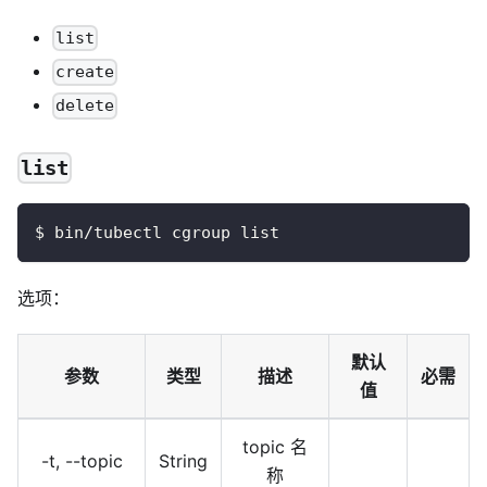
list
create
delete
list
$ bin/tubectl cgroup list 
选项：
默认
参数
类型
描述
必需
值
topic 名
-t, --topic
String
称