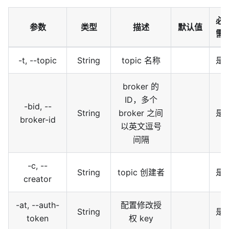
必
参数
类型
描述
默认值
需
-t, --topic
String
topic 名称
是
broker 的
ID，多个
-bid, --
String
broker 之间
是
broker-id
以英文逗号
间隔
-c, --
String
topic 创建者
是
creator
-at, --auth-
配置修改授
String
是
token
权 key