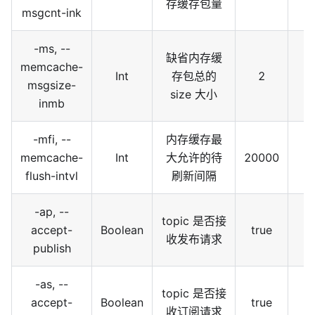
存缓存包量
msgcnt-ink
-ms, --
缺省内存缓
memcache-
Int
存包总的
2
msgsize-
size 大小
inmb
-mfi, --
内存缓存最
memcache-
Int
大允许的待
20000
flush-intvl
刷新间隔
-ap, --
topic 是否接
accept-
Boolean
true
收发布请求
publish
-as, --
topic 是否接
accept-
Boolean
true
收订阅请求