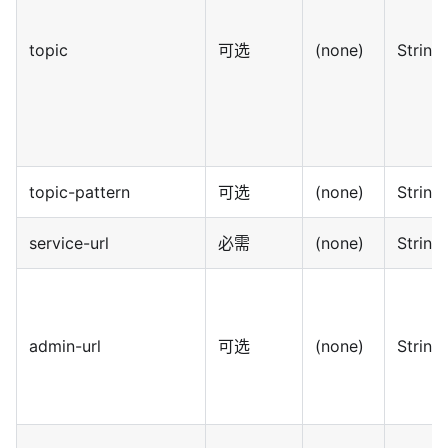
topic
可选
(none)
String
topic-pattern
可选
(none)
String
service-url
必需
(none)
String
admin-url
可选
(none)
String