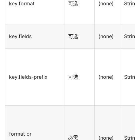
key.format
可选
(none)
String
key.fields
可选
(none)
String
key.fields-prefix
可选
(none)
String
format or
必需
(none)
String