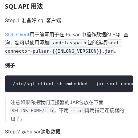
SQL API 用法
Step.1 准备好 sql 客户端
SQL Client
用于编写用于在 Pulsar 中操作数据的 SQL 查
询，您可以使用添加
包的选项
-addclasspath
sort-
。
connector-pulsar-{{INLONG_VERSION}}.jar
例子
./bin/sql-client.sh embedded --jar sort-connec
注意如果你把我们连接器的JAR包放在下面
，不用
再用指定连接器的
$FLINK_HOME/lib
--jar
包了。
Step.2 从Pulsar读取数据