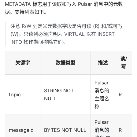
METADATA 标志用于读取和写入 Pulsar 消息中的元数
据。支持列表如下。
注意 R/W 列定义元数据字段是否可读 (R) 和/或可写
(W)。只读列必须声明为 VIRTUAL 以在 INSERT
INTO 操作期间排除它们。
读/
关键字
数据类型
描述
写
Pulsar
STRING NOT
消息的
topic
R
NULL
主题名
称
Pulsar
messageId
BYTES NOT NULL
消息的
R