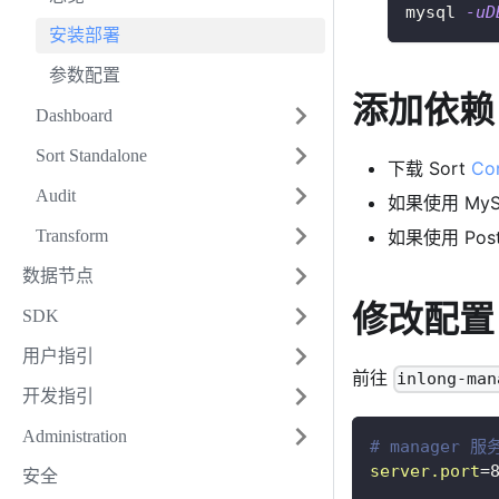
mysql 
-uD
安装部署
参数配置
添加依赖
Dashboard
Sort Standalone
下载 Sort
Con
Audit
如果使用 My
Transform
如果使用 Po
数据节点
修改配置
SDK
用户指引
前往
inlong-man
开发指引
Administration
# manager 
server.port
=
安全