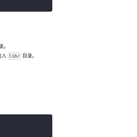
录。
放入
目录。
lib/