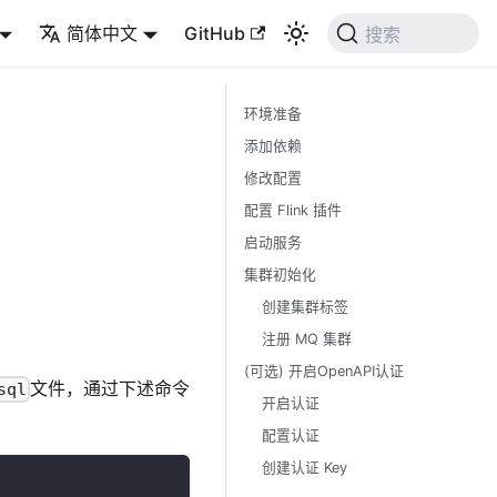
简体中文
GitHub
搜索
环境准备
添加依赖
修改配置
配置 Flink 插件
启动服务
集群初始化
创建集群标签
注册 MQ 集群
(可选) 开启OpenAPI认证
文件，通过下述命令
sql
开启认证
配置认证
创建认证 Key