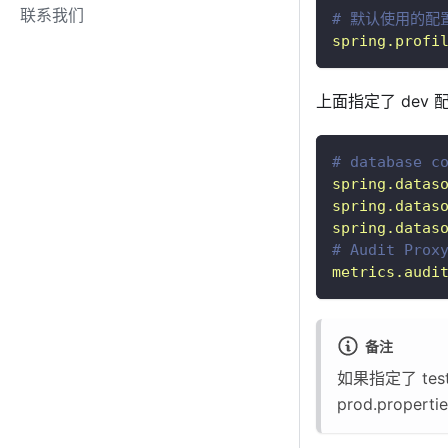
联系我们
# 默认使用的配置
spring.profi
上面指定了 dev
# database c
spring.datas
spring.datas
spring.datas
# Audit Prox
metrics.audi
备注
如果指定了 test 或
prod.propert