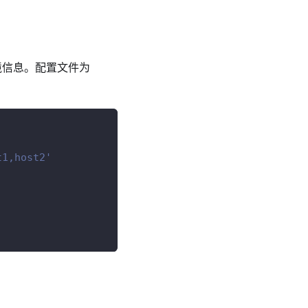
 环境信息。配置文件为
t1,host2'