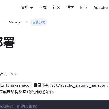
文档
下载
社区
博客
团队
Apache
Manager
安装部署
部署
SQL 5.7+
库
目录下有
inlong-manager
sql/apache_inlong_manager.
完成表结构及基础数据的初始化：
名和密码，创建DB和表：