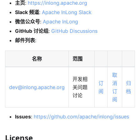
主页
:
https://inlong.apache.org
Slack 频道
:
Apache InLong Slack
微信公众号
:
Apache InLong
GitHub 讨论组
:
GitHub Discussions
邮件列表
:
名称
范围
取
开发相
订
消
归
dev@inlong.apache.org
关问题
阅
订
档
讨论
阅
Issues
:
https://github.com/apache/inlong/issues
License