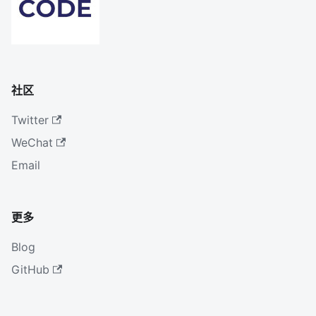
社区
Twitter
WeChat
Email
更多
Blog
GitHub