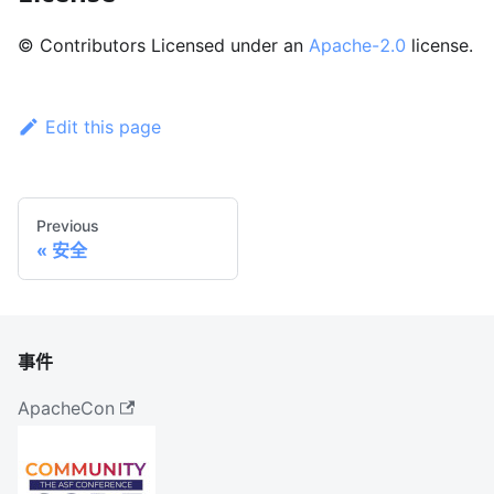
© Contributors Licensed under an
Apache-2.0
license.
Edit this page
Previous
安全
事件
ApacheCon