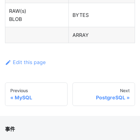
RAW(s)
BYTES
BLOB
ARRAY
Edit this page
Previous
Next
MySQL
PostgreSQL
事件