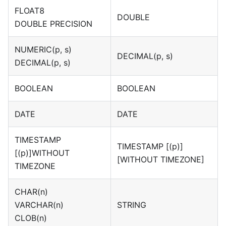
FLOAT8
DOUBLE
DOUBLE PRECISION
NUMERIC(p, s)
DECIMAL(p, s)
DECIMAL(p, s)
BOOLEAN
BOOLEAN
DATE
DATE
TIMESTAMP
TIMESTAMP
[(p)]
[(p)]
WITHOUT
[WITHOUT TIMEZONE]
TIMEZONE
CHAR(n)
VARCHAR(n)
STRING
CLOB(n)