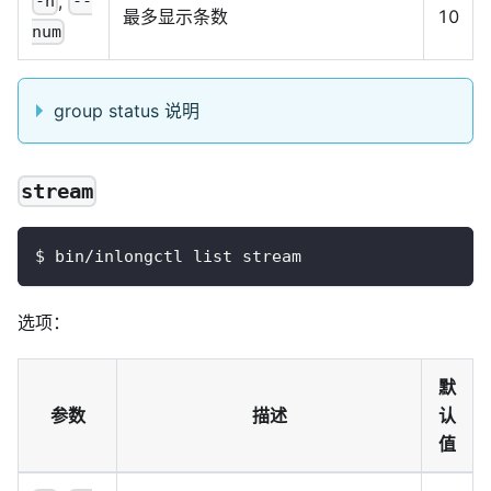
,
-n
--
最多显示条数
10
num
group status 说明
stream
$ bin/inlongctl list stream
选项：
默
参数
描述
认
值