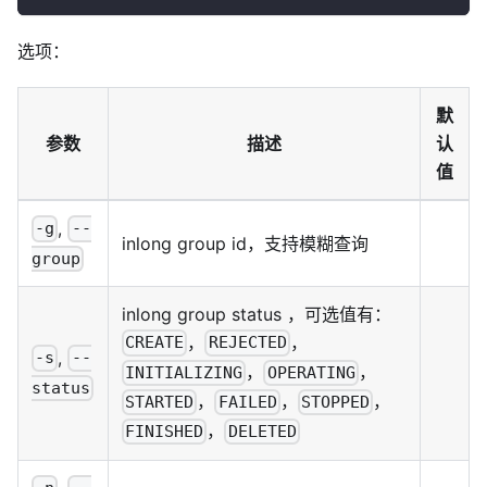
选项：
默
参数
描述
认
值
,
-g
--
inlong group id，支持模糊查询
group
inlong group status ，可选值有：
，
，
CREATE
REJECTED
,
-s
--
，
，
INITIALIZING
OPERATING
status
，
，
，
STARTED
FAILED
STOPPED
，
FINISHED
DELETED