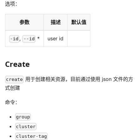
选项：
参数
描述
默认值
,
*
user id
-id
--id
Create
用于创建相关资源，目前通过使用 json 文件的方
create
式创建
命令：
group
cluster
cluster-tag