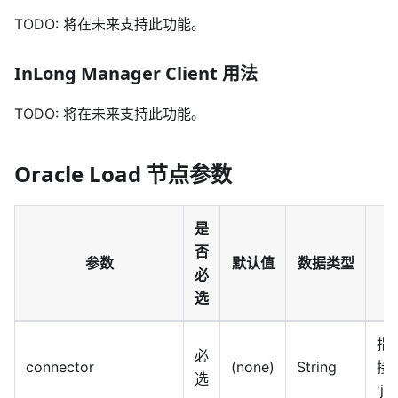
TODO: 将在未来支持此功能。
InLong Manager Client 用法
TODO: 将在未来支持此功能。
Oracle Load 节点参数
是
否
参数
默认值
数据类型
必
选
指
必
connector
(none)
String
接
选
'jd