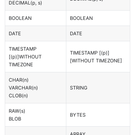
DECIMAL(p, s)
BOOLEAN
BOOLEAN
DATE
DATE
TIMESTAMP
TIMESTAMP
[(p)]
[(p)]
WITHOUT
[WITHOUT TIMEZONE]
TIMEZONE
CHAR(n)
VARCHAR(n)
STRING
CLOB(n)
RAW(s)
BYTES
BLOB
ARRAY