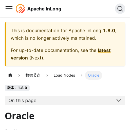
Apache InLong
This is documentation for
Apache InLong
1.8.0
,
which is no longer actively maintained.
For up-to-date documentation, see the
latest
version
(
Next
).
数据节点
Load Nodes
Oracle
版本：1.8.0
On this page
Oracle