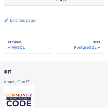
Edit this page
Previous
Next
MySQL
PostgreSQL
事件
ApacheCon