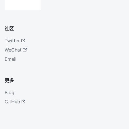
社区
Twitter
WeChat
Email
更多
Blog
GitHub