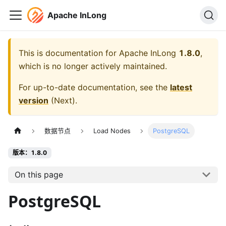
Apache InLong
This is documentation for
Apache InLong
1.8.0
,
which is no longer actively maintained.
For up-to-date documentation, see the
latest
version
(
Next
).
数据节点
Load Nodes
PostgreSQL
版本：1.8.0
On this page
PostgreSQL