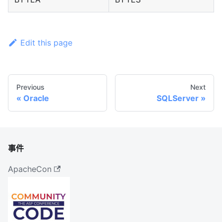
Edit this page
Previous
Next
Oracle
SQLServer
事件
ApacheCon