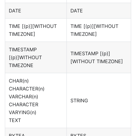
DATE
DATE
TIME
[(p)][WITHOUT
TIME
[(p)][WITHOUT
TIMEZONE]
TIMEZONE]
TIMESTAMP
TIMESTAMP
[(p)]
[(p)]
WITHOUT
[WITHOUT TIMEZONE]
TIMEZONE
CHAR(n)
CHARACTER(n)
VARCHAR(n)
STRING
CHARACTER
VARYING(n)
TEXT
BYTEA
BYTES