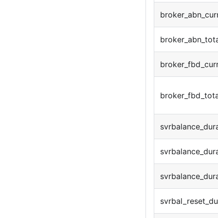
broker_abn_cur
broker_abn_tot
broker_fbd_cur
broker_fbd_tota
svrbalance_dur
svrbalance_dur
svrbalance_dur
svrbal_reset_du