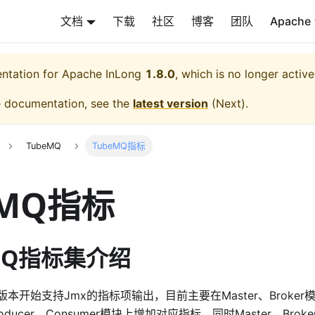
文档
下载
社区
博客
团队
Apache
entation for
Apache InLong
1.8.0
, which is no longer activ
e documentation, see the
latest version
(
Next
).
TubeMQ
TubeMQ指标
eMQ指标
eMQ指标集介绍
2.0版本开始支持Jmx的指标项输出，目前主要在Master、Brok
ducer、Consumer模块上增加对应指标，同时Master、Br