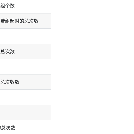
费组个数
消费组超时的总次数
的总次数
的总次数数
的总次数