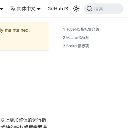
简体中文
GitHub
搜索
ely maintained.
1 TubeMQ指标集介绍
2 Master指标项
3 Broker指标项
er模块上增加整体的运行指
oker模块的指标根据需要进