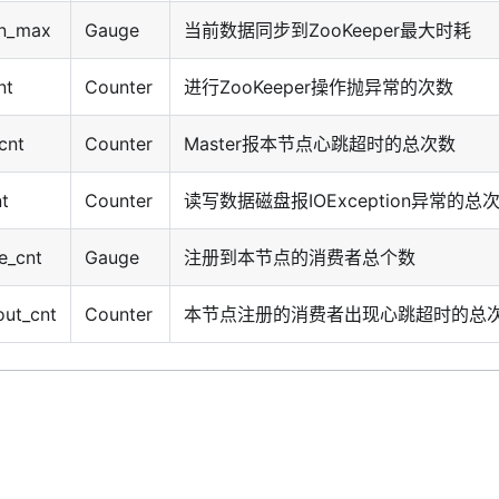
on_max
Gauge
当前数据同步到ZooKeeper最大时耗
nt
Counter
进行ZooKeeper操作抛异常的次数
cnt
Counter
Master报本节点心跳超时的总次数
nt
Counter
读写数据磁盘报IOException异常的总
e_cnt
Gauge
注册到本节点的消费者总个数
ut_cnt
Counter
本节点注册的消费者出现心跳超时的总