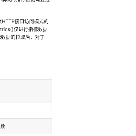
及HTTP接口访问模式的
etrics()仅进行指标数据
前指标数据的拉取后，对于
次数