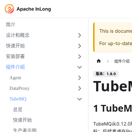
Apache InLong
简介
This is docum
设计和概念
For up-to-dat
快速开始
安装部署
组件介绍
组件介绍
版本：1.8.0
Agent
Tub
DataProxy
TubeMQ
1 Tub
总览
快速开始
TubeMQ从0.1
生产者示例
标；后续考虑在Pro