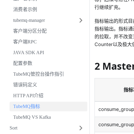
行继续扩充。
消费者示例
tubemq-manager
指标输出的形式目前
指标输出。指标通过get
客户端分区分配
的拉取，并不改变当
客户端RPC
Counter以
JAVA SDK API
2 Mast
配置参数
TubeMQ管控台操作指引
错误码定义
指标
HTTP API介绍
TubeMQ指标
consume_group
TubeMQ VS Kafka
consume_group
Sort